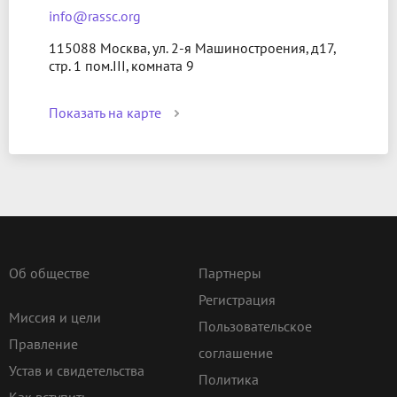
info@rassc.org
115088 Москва, ул. 2-я Машиностроения, д17,
стр. 1 пом.III, комната 9
Показать на карте
Об обществе
Партнеры
Регистрация
Миссия и цели
Пользовательское
Правление
соглашение
Устав и свидетельства
Политика