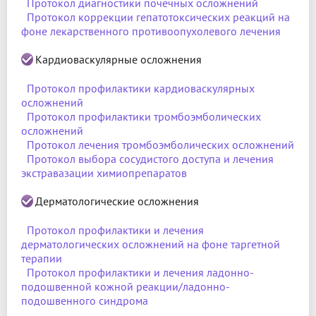
Протокол диагностики почечных осложнений
Протокол коррекции гепатотоксических реакций на
фоне лекарственного противоопухолевого лечения
Кардиоваскулярные осложнения
Протокол профилактики кардиоваскулярных
осложнений
Протокол профилактики тромбоэмболических
осложнений
Протокол лечения тромбоэмболических осложнений
Протокол выбора сосудистого доступа и лечения
экстравазации химиопрепаратов
Дерматологические осложнения
Протокол профилактики и лечения
дерматологических осложнений на фоне таргетной
терапии
Протокол профилактики и лечения ладонно-
подошвенной кожной реакции/ладонно-
подошвенного синдрома