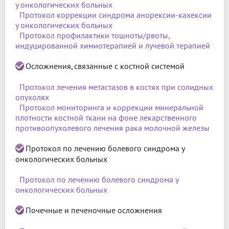
у онкологических больных
Протокол коррекции синдрома анорексии-кахексии
у онкологических больных
Протокол профилактики тошноты/рвоты,
индуцированной химиотерапией и лучевой терапией
Осложнения, связанные с костной системой
Протокол лечения метастазов в костях при солидных
опухолях
Протокол мониторинга и коррекции минеральной
плотности костной ткани на фоне лекарственного
противоопухолевого лечения рака молочной железы
Протокол по лечению болевого синдрома у
онкологических больных
Протокол по лечению болевого синдрома у
онкологических больных
Почечные и печеночные осложнения