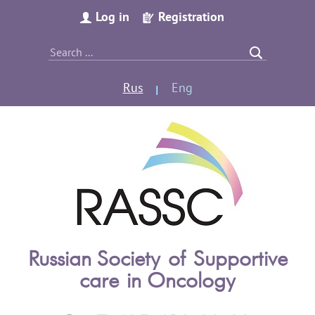
Log in
Registration
Rus
Eng
Russian Society of Supportive
care in Oncology