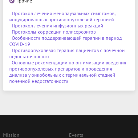
Прочие
Протокол лечения менопаузальных симптомов,
индуцированных противоопухолевой терапией
Протокол лечения инфузионных реакций
Протоколы коррекции полисерозитов
Особенности поддерживающей терапии в период
COVID-19
Противоопухолевая терапия пациентов с почечной
недостаточностью
Основные рекомендации по оптимизации введения
противоопухолевых препаратов и проведения
диализа у онкобольных с терминальной стадией
почечной недостаточности
Mission
Events