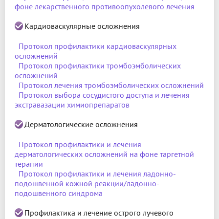
фоне лекарственного противоопухолевого лечения
Кардиоваскулярные осложнения
Протокол профилактики кардиоваскулярных
осложнений
Протокол профилактики тромбоэмболических
осложнений
Протокол лечения тромбоэмболических осложнений
Протокол выбора сосудистого доступа и лечения
экстравазации химиопрепаратов
Дерматологические осложнения
Протокол профилактики и лечения
дерматологических осложнений на фоне таргетной
терапии
Протокол профилактики и лечения ладонно-
подошвенной кожной реакции/ладонно-
подошвенного синдрома
Профилактика и лечение острого лучевого