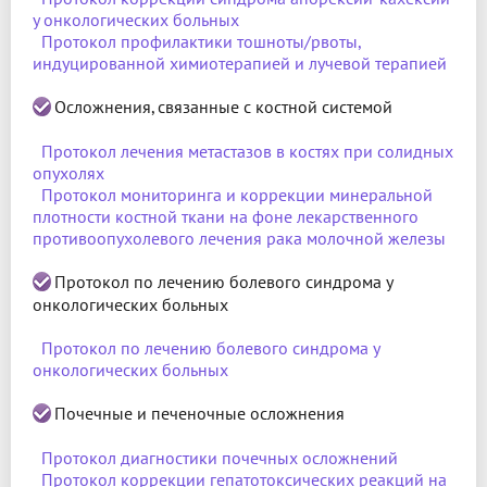
у онкологических больных
Протокол профилактики тошноты/рвоты,
индуцированной химиотерапией и лучевой терапией
Осложнения, связанные с костной системой
Протокол лечения метастазов в костях при солидных
опухолях
Протокол мониторинга и коррекции минеральной
плотности костной ткани на фоне лекарственного
противоопухолевого лечения рака молочной железы
Протокол по лечению болевого синдрома у
онкологических больных
Протокол по лечению болевого синдрома у
онкологических больных
Почечные и печеночные осложнения
Протокол диагностики почечных осложнений
Протокол коррекции гепатотоксических реакций на