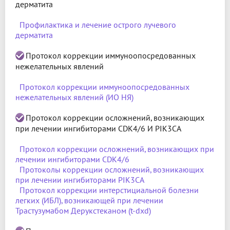
дерматита
Профилактика и лечение острого лучевого
дерматита
Протокол коррекции иммуноопосредованных
нежелательных явлений
Протокол коррекции иммуноопосредованных
нежелательных явлений (ИО НЯ)
Протокол коррекции осложнений, возникающих
при лечении ингибиторами CDK4/6 И PIK3CA
Протокол коррекции осложнений, возникающих при
лечении ингибиторами CDK4/6
Протоколы коррекции осложнений, возникающих
при лечении ингибиторами PIK3CA
Протокол коррекции интерстициальной болезни
легких (ИБЛ), возникающей при лечении
Трастузумабом Дерукстеканом (t-dxd)