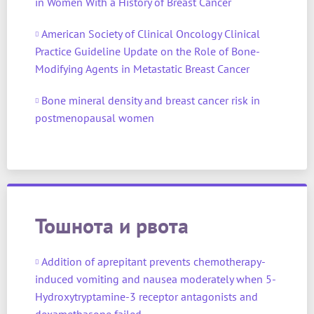
in Women With a History of Breast Cancer
American Society of Clinical Oncology Clinical
Practice Guideline Update on the Role of Bone-
Modifying Agents in Metastatic Breast Cancer
Bone mineral density and breast cancer risk in
postmenopausal women
Тошнота и рвота
Addition of aprepitant prevents chemotherapy-
induced vomiting and nausea moderately when 5-
Hydroxytryptamine-3 receptor antagonists and