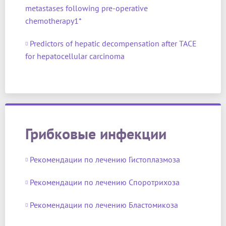
metastases following pre-operative
chemotherapy1*
Predictors of hepatic decompensation after TACE
for hepatocellular carcinoma
Грибковые инфекции
Рекомендации по лечению Гистоплазмоза
Рекомендации по лечению Споротрихоза
Рекомендации по лечению Бластомикоза