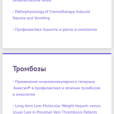
dexamethasone failed
Pathophysiology of Chemotherapy-induced
Nausea and Vomiting
Профилактика тошноты и рвоты в онкологии
Тромбозы
Применение низкомолекулярного гепарина
Эниксум® в профилактике и лечении тромбозов
в онкологии
Long-term Low-Molecular-Weight Heparin versus
Usual Care in Proximal-Vein Thrombosis Patients