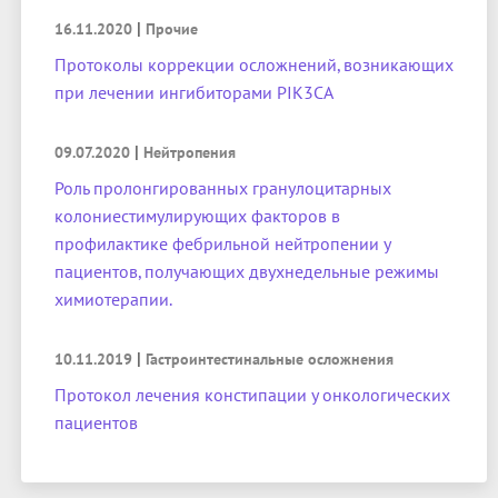
|
16.11.2020
Прочие
Протоколы коррекции осложнений, возникающих
при лечении ингибиторами PIK3CA
|
09.07.2020
Нейтропения
Роль пролонгированных гранулоцитарных
колониестимулирующих факторов в
профилактике фебрильной нейтропении у
пациентов, получающих двухнедельные режимы
химиотерапии.
|
10.11.2019
Гастроинтестинальные осложнения
Протокол лечения констипации у онкологических
пациентов