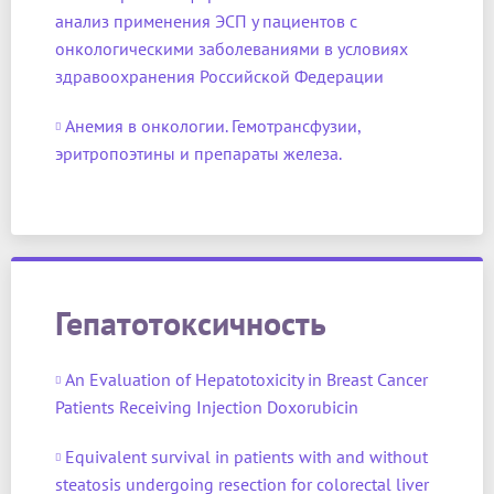
анализ применения ЭСП у пациентов с
онкологическими заболеваниями в условиях
здравоохранения Российской Федерации
Анемия в онкологии. Гемотрансфузии,
эритропоэтины и препараты железа.
Гепатотоксичность
An Evaluation of Hepatotoxicity in Breast Cancer
Patients Receiving Injection Doxorubicin
Equivalent survival in patients with and without
steatosis undergoing resection for colorectal liver