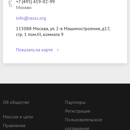
+7 (495) 419-02-99
Москва
info@rassc.org
115088 Москва, ул. 2-я Машиностроения, д17,
стр. 1 пом.III, комната 9
Показать на карте
Об обществе
Партнеры
Регистрация
Миссия и цели
Пользовательское
Правление
соглашение