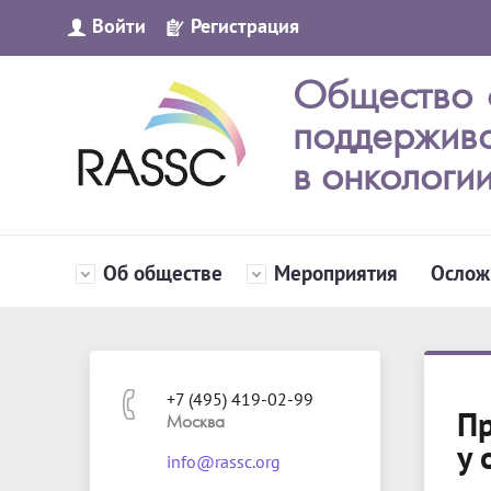
Войти
Регистрация
Общество 
поддержив
в онкологи
Об обществе
Мероприятия
Ослож
+7 (495) 419-02-99
Пр
Москва
у 
info@rassc.org