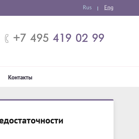
Rus
Eng
+7 495
419 02 99
Контакты
едостаточности