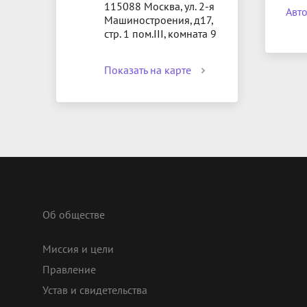
115088 Москва, ул. 2-я
Авто
Машиностроения, д17,
стр. 1 пом.III, комната 9
Показать на карте
Об обществе
Миссия и цели
Правление
Устав и свидетельства