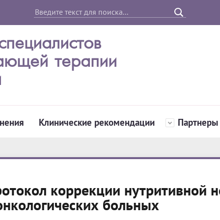
специалистов
ающей терапии
и
нения
Клинические рекомендации
Партнеры
отокол коррекции нутритивной н
онкологических больных