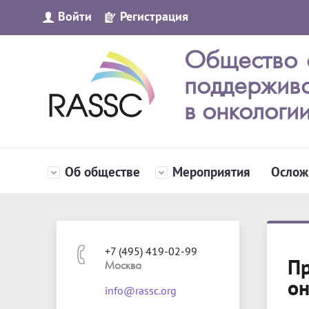
Войти
Регистрация
Общество 
поддержив
в онкологи
Об обществе
Мероприятия
Ослож
+7 (495) 419-02-99
Пр
Москва
он
info@rassc.org