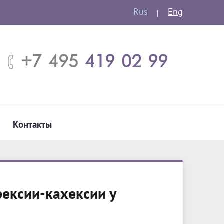
Rus
Eng
+7 495
419 02 99
Контакты
ексии-кахексии у