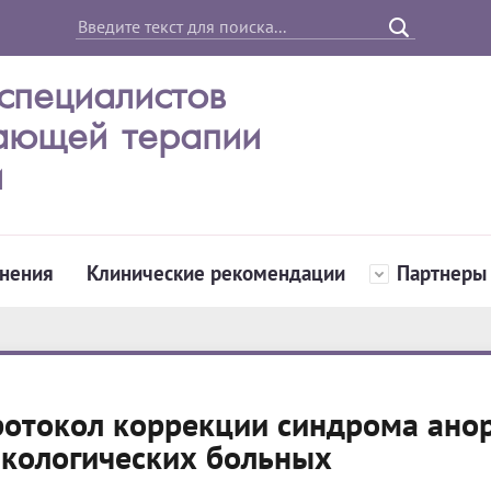
специалистов
ающей терапии
и
нения
Клинические рекомендации
Партнеры
отокол коррекции синдрома анор
кологических больных