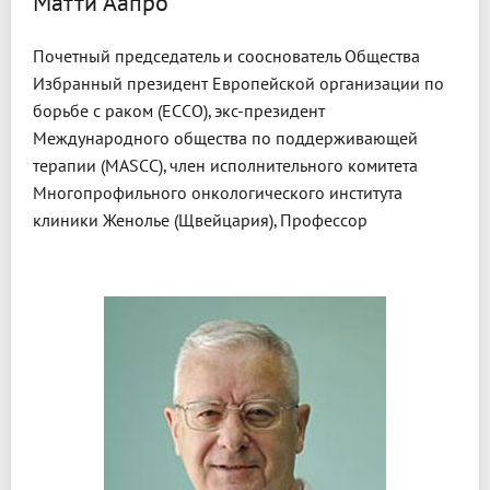
Матти Аапро
Почетный председатель и сооснователь Общества
Избранный президент Европейской организации по
борьбе с раком (ECCO), экс-президент
Международного общества по поддерживающей
терапии (MASCC), член исполнительного комитета
Многопрофильного онкологического института
клиники Женолье (Щвейцария), Профессор