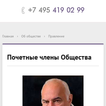
+7 495
419 02 99
Главная
›
Об обществе
›
Правление
Почетные члены Общества