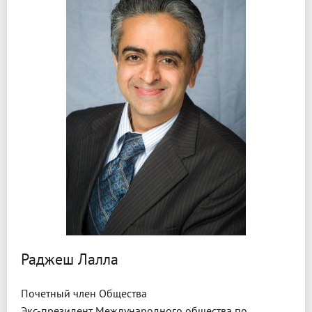
Раджеш Лалла
Почетный член Общества
Экс-президент Международного общества по