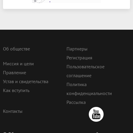
Об обществе
Партнеры
Регистрация
Миссия и цели
Пользовательское
Правление
соглашение
Устав и свидетельства
Политика
Как вступить
конфиденциальности
Рассылка
Контакты