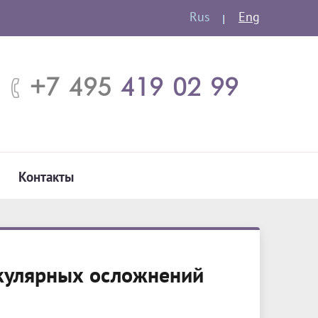
Rus
Eng
+7 495
419 02 99
Контакты
кулярных осложнений