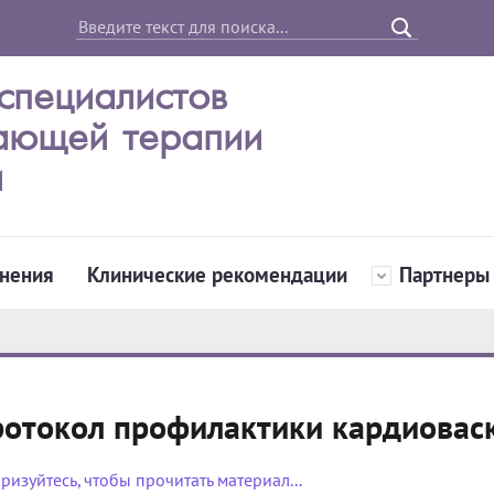
специалистов
ающей терапии
и
нения
Клинические рекомендации
Партнеры
отокол профилактики кардиовас
ризуйтесь, чтобы прочитать материал...