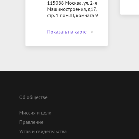
115088 Москва, ул. 2-я
Машиностроения, д17,
стр. 1 пом.III, комната 9
Показать на карте
Об обществе
Миссия и цели
Правление
Устав и свидетельства