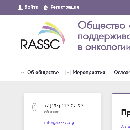
Войти
Регистрация
Общество 
поддержив
в онкологи
Об обществе
Мероприятия
Ослож
+7 (495) 419-02-99
Пр
Москва
info@rassc.org
Авто