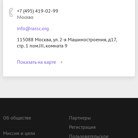
+7 (495) 419-02-99
Москва
info@rassc.org
115088 Москва, ул. 2-я Машиностроения, д17,
стр. 1 пом.III, комната 9
Показать на карте
Об обществе
Партнеры
Регистрация
Миссия и цели
Пользовательское