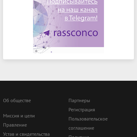
Об обществе
Партнеры
Регистрация
Миссия и цели
Пользовательское
Правление
соглашение
Устав и свидетельства