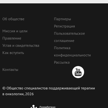
Об обществе
Партнеры
Регистрация
Миссия и цели
Пользовательское
Правление
соглашение
Устав и свидетельства
Политика
Как вступить
конфиденциальности
Рассылка
Контакты
© Общество специалистов поддерживающей терапии
в онкологии, 2026
Разработано: